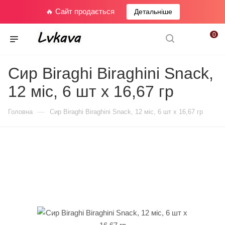
🔥 Сайт продається
Детальніше
0
Сир Biraghi Biraghini Snack,
12 міс, 6 шт х 16,67 гр
—
Головна
Сир Biraghi Biraghini Snack, 12 міс, 6 шт х 16,67 гр