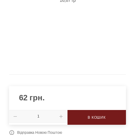
62
грн.
В КОШИК
Відправка Новою Поштою