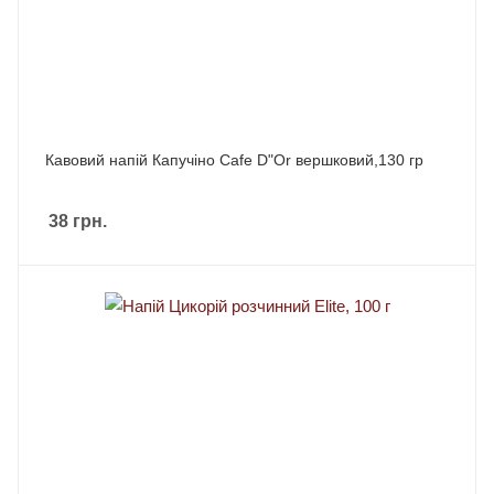
Кавовий напій Капучіно Cafe D"Or вершковий,130 гр
38
грн.