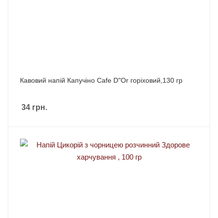
Кавовий напій Капучіно Cafe D"Or горіховий,130 гр
34
грн.