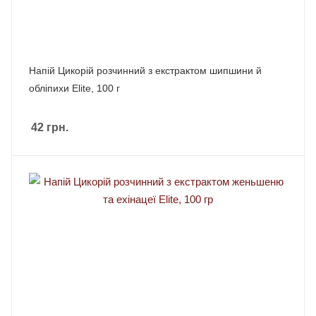
Напій Цикорій розчинний з екстрактом шипшини й
обліпихи Elite, 100 г
42
грн.