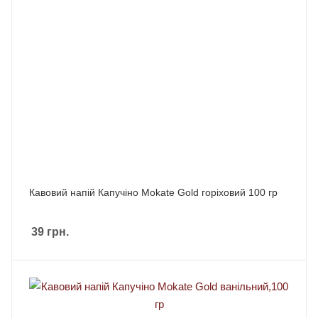
Кавовий напій Капучіно Mokate Gold горіховий 100 гр
39
грн.