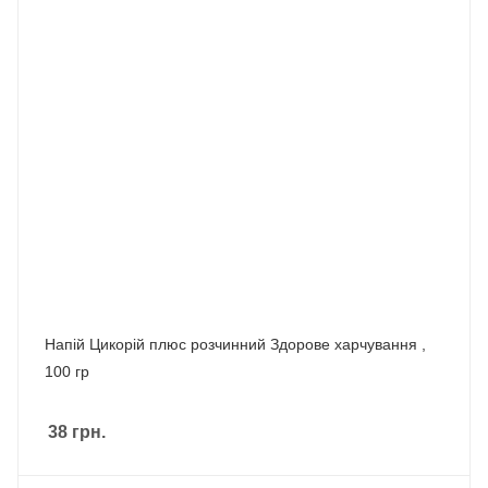
Напій Цикорій плюс розчинний Здорове харчування ,
100 гр
38
грн.