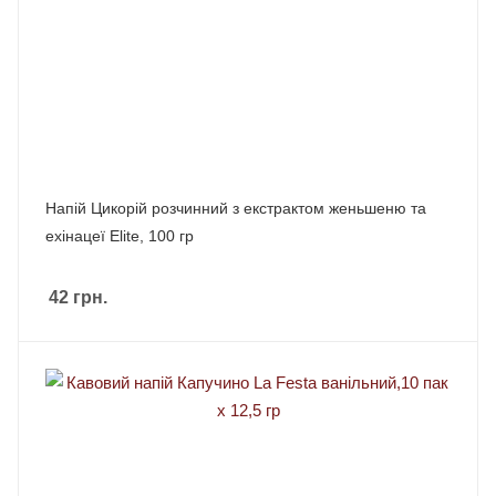
Напій Цикорій розчинний з екстрактом женьшеню та
ехінацеї Elite, 100 гр
42
грн.