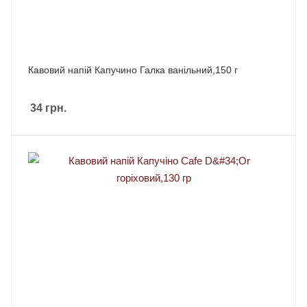
Кавовий напій Капучино Галка ванільний,150 г
34
грн.