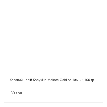
Кавовий напій Капучіно Mokate Gold ванільний,100 гр
39
грн.