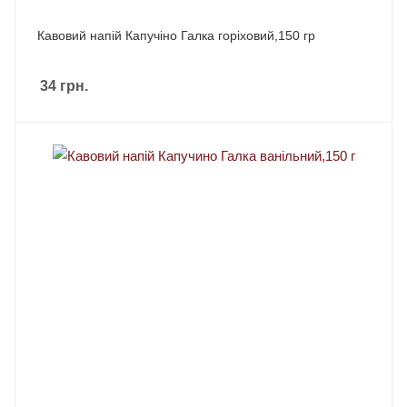
Кавовий напій Капучіно Галка горіховий,150 гр
34
грн.