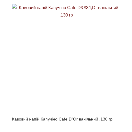
Кавовий напій Капучіно Cafe D"Or ванільний ,130 гр