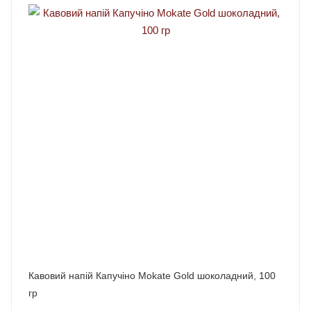
Кавовий напій Капучіно Mokate Gold шоколадний, 100
гр