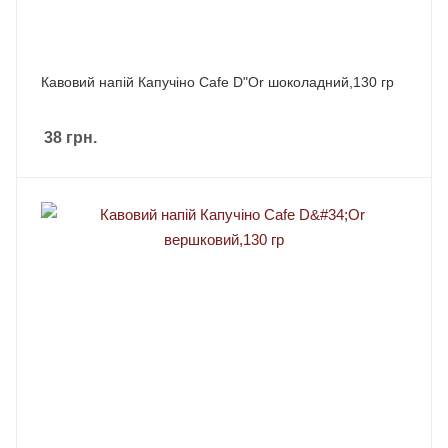
Кавовий напій Капучіно Cafe D"Or шоколадний,130 гр
38
грн.