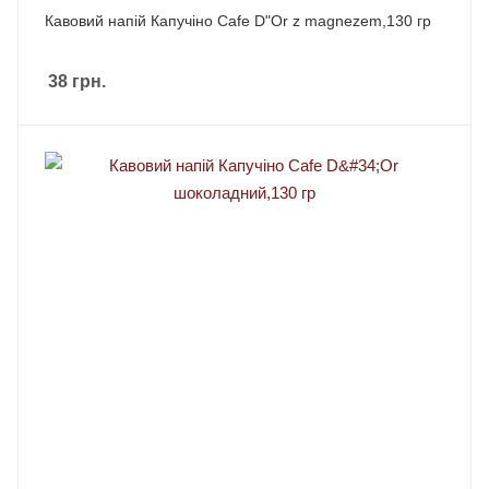
Кавовий напій Капучіно Cafe D"Or z magnezem,130 гр
38
грн.