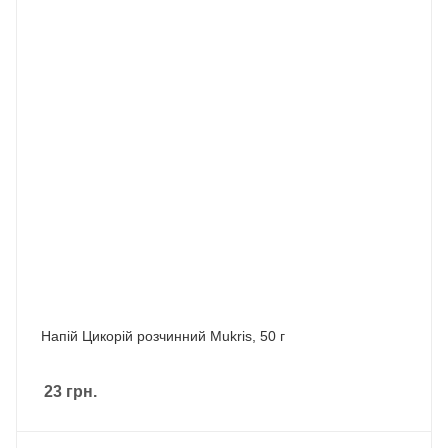
Напій Цикорій розчинний Mukris, 50 г
23
грн.