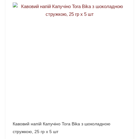
Кавовий напій Капучіно Tora Bika з шоколадною
стружкою, 25 гр х 5 шт