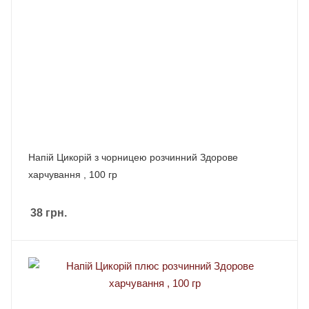
Напій Цикорій з чорницею розчинний Здорове
харчування , 100 гр
38
грн.