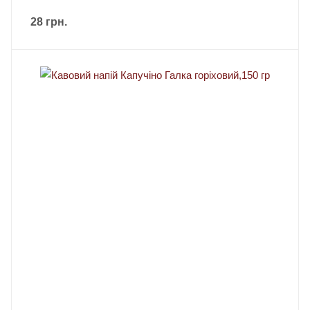
28
грн.