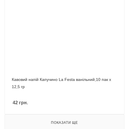
Кавовий напій Капучино La Festa ванільний,10 пак х
12,5 гр
42
грн.
ПОКАЗАТИ ЩЕ