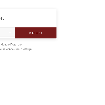
н.
В КОШИК
а Новою Поштою
е замовлення - 1200 грн