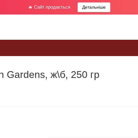
🔥 Сайт продається
Детальніше
 Gardens, ж\б, 250 гр