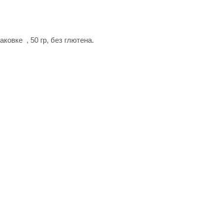
овке , 50 гр, без глютена.