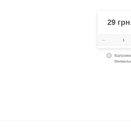
29
грн
Відправк
Мінімальн