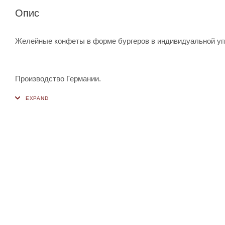
Опис
Желейные конфеты в форме бургеров в индивидуальной упак
Производство Германии.