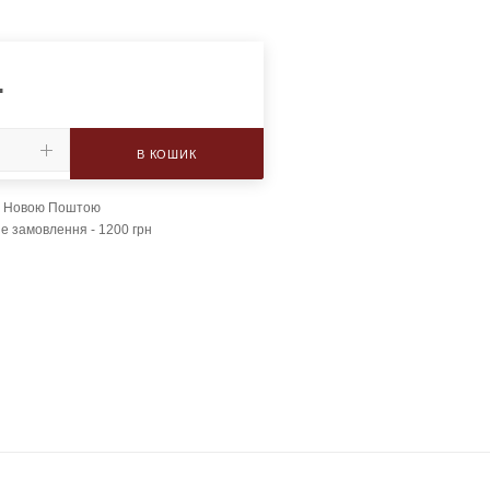
.
В КОШИК
а Новою Поштою
е замовлення - 1200 грн