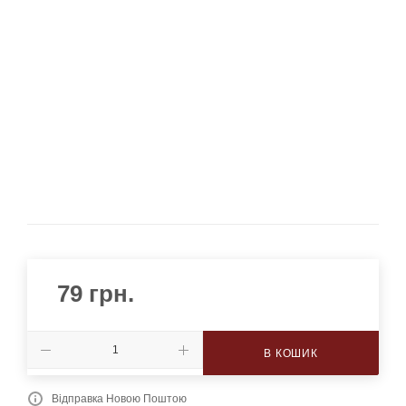
79
грн.
В КОШИК
Відправка Новою Поштою