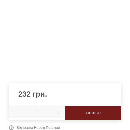
232
грн.
В КОШИК
Відправка Новою Поштою