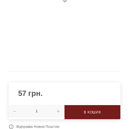
57
грн.
В КОШИК
Відправка Новою Поштою