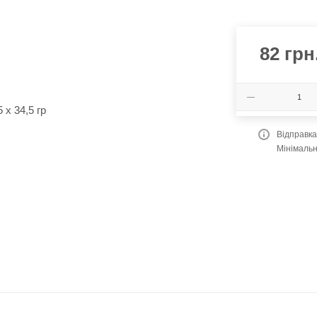
82
грн
Відправк
Мінімальн