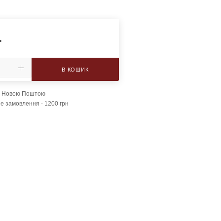
.
В КОШИК
а Новою Поштою
е замовлення - 1200 грн