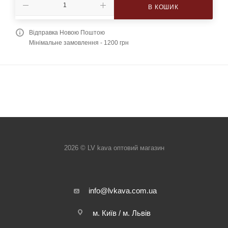
В КОШИК
Відправка Новою Поштою
Мінімальне замовлення - 1200 грн
2026 © LV kava оптовий магазин
info@lvkava.com.ua
м. Київ / м. Львів