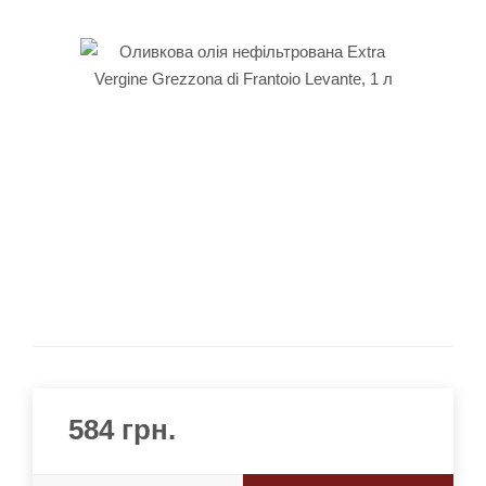
584
грн.