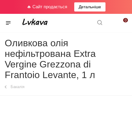
🔥 Сайт продається
Детальніше
0
Оливкова олія
нефільтрована Extra
Vergine Grezzona di
Frantoio Levante, 1 л
Бакалія