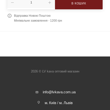
В КОШИК
Відправка Новою Поштою
Мінімальне замовлення - 1200 грн
2026 © LV kava оптовий магазин
info@lvkava.com.ua
м. Київ / м. Львів