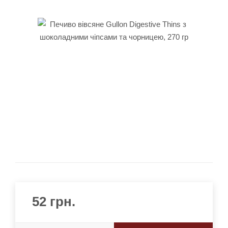
52
грн.