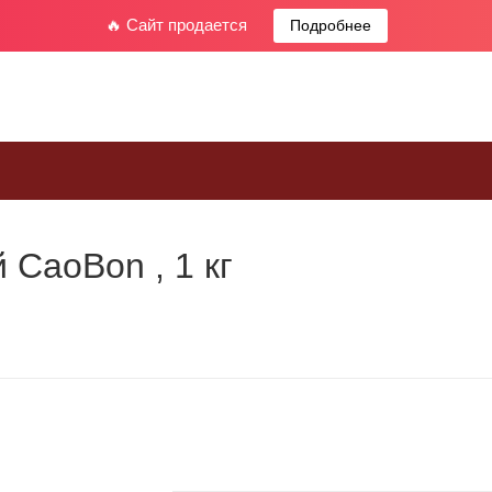
🔥 Сайт продается
Подробнее
 CaoBon , 1 кг