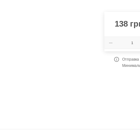
138
гр
Отправка
Минимальн