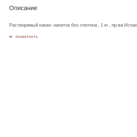
Описание
Растворимый какао- напиток без глютена , 1 кг , пр-ва Испан