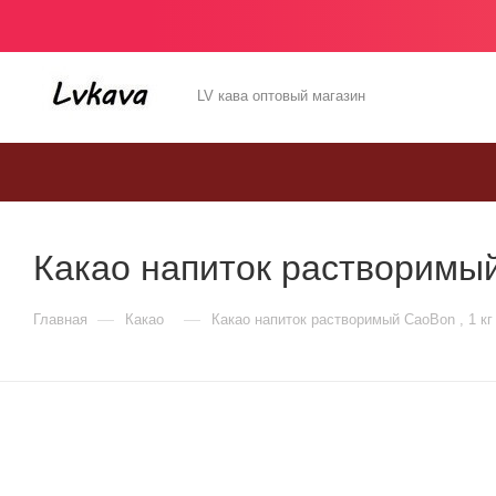
LV кава оптовый магазин
Какао напиток растворимый
—
—
Главная
Какао
Какао напиток растворимый CaoBon , 1 кг