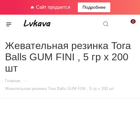
🔥 Сайт продается
Подробнее
0
Жевательная резинка Tora
Balls GUM FINI , 5 гр х 200
шт
—
Главная
Жевательная резинка Tora Balls GUM FINI , 5 гр х 200 шт