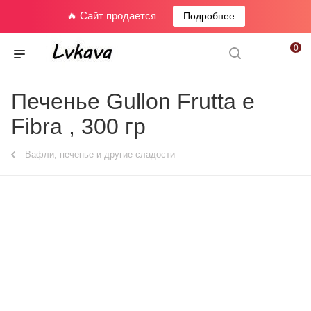
🔥 Сайт продается
Подробнее
0
Печенье Gullon Frutta e
Fibra , 300 гр
Вафли, печенье и другие сладости