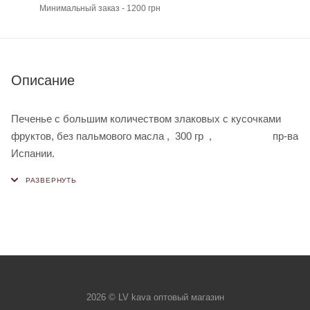
Минимальный заказ - 1200 грн
Описание
Печенье с большим количеством злаковых с кусочками
фруктов, без пальмового масла , 300 гр , пр-ва
Испании.
2026 © LV kava оптовый магазин