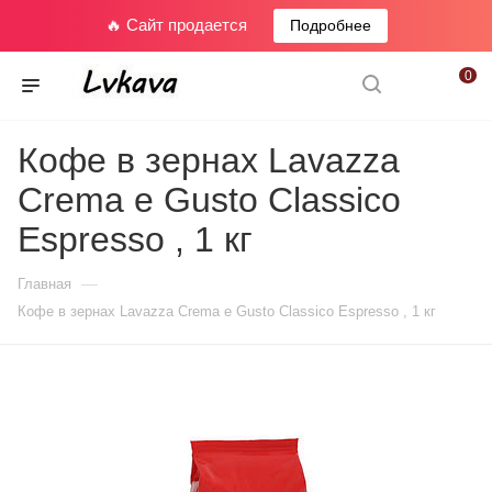
🔥 Сайт продается
Подробнее
0
Кофе в зернах Lavazza
Crema e Gusto Classico
Espresso , 1 кг
—
Главная
Кофе в зернах Lavazza Crema e Gusto Classico Espresso , 1 кг