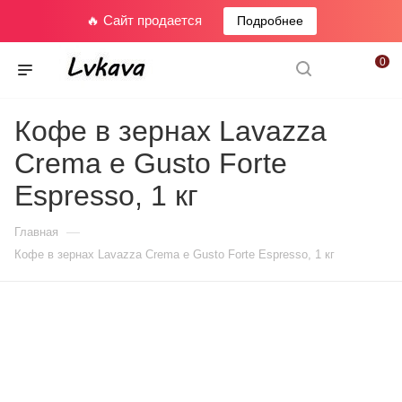
🔥 Сайт продается
Подробнее
0
Кофе в зернах Lavazza
Crema e Gusto Forte
Espresso, 1 кг
—
Главная
Кофе в зернах Lavazza Crema e Gusto Forte Espresso, 1 кг