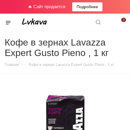
🔥 Сайт продается
Подробнее
0
Кофе в зернах Lavazza
Expert Gusto Pieno , 1 кг
—
Главная
Кофе в зернах Lavazza Expert Gusto Pieno , 1 кг