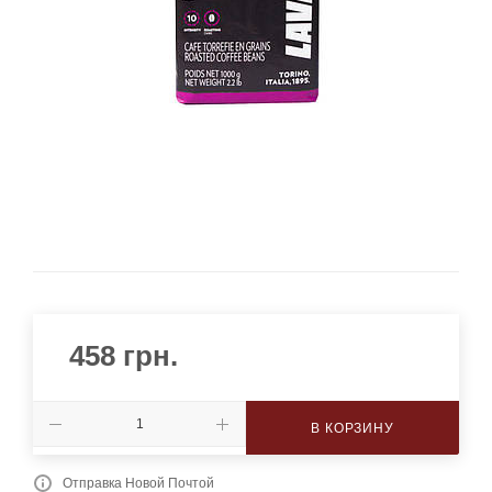
458
грн.
В КОРЗИНУ
Отправка Новой Почтой