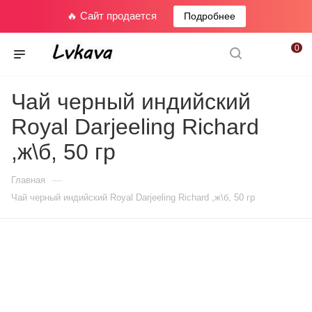
🔥 Сайт продается
Подробнее
0
Чай черный индийский
Royal Darjeeling Richard
,ж\б, 50 гр
—
Главная
Чай черный индийский Royal Darjeeling Richard ,ж\б, 50 гр