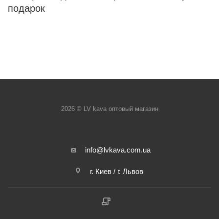
подарок
2026 © LV kava оптовый магазин
info@lvkava.com.ua
г. Киев / г. Львов