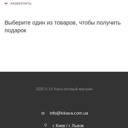
Выберите один из товаров, чтобы получить
подарок
2026 © LV kava оптовый магазин
info@lvkava.com.ua
г. Киев / г. Львов