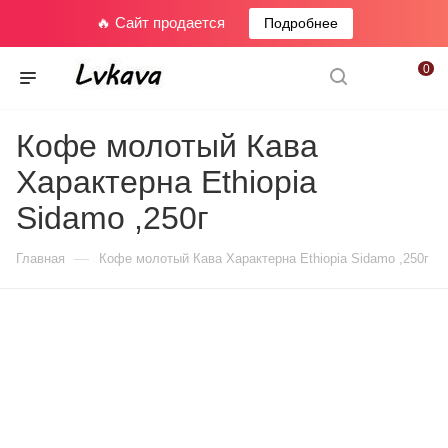
🔥 Сайт продается
Подробнее
0
Кофе молотый Кава
Характерна Ethiopia
Sidamo ,250г
—
Главная
Кофе молотый Кава Характерна Ethiopia Sidamo ,250г