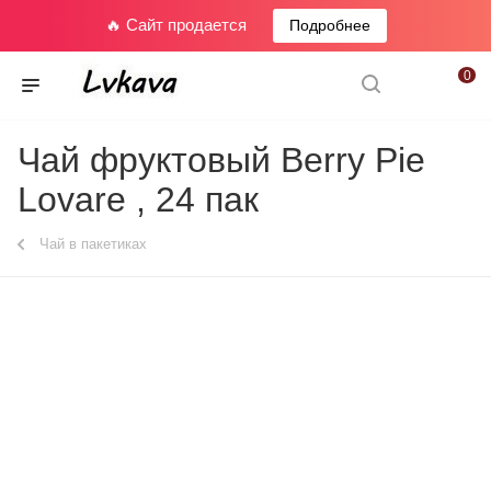
🔥 Сайт продается
Подробнее
0
Чай фруктовый Berry Pie
Lovare , 24 пак
Чай в пакетиках