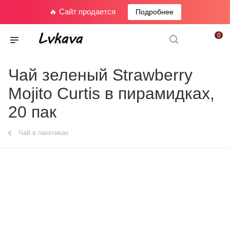
🔥 Сайт продается
Подробнее
0
Чай зеленый Strawberry
Mojito Curtis в пирамидках,
20 пак
Чай в пакетиках