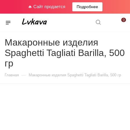
🔥 Сайт продается
Подробнее
0
Макаронные изделия
Spaghetti Tagliati Barilla, 500
гр
—
Главная
Макаронные изделия Spaghetti Tagliati Barilla, 500 гр