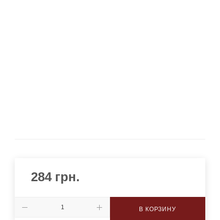
284
грн.
В КОРЗИНУ