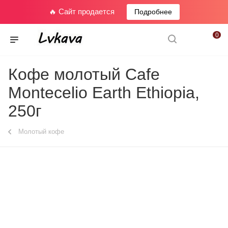
🔥 Сайт продается
Подробнее
0
Кофе молотый Cafe
Montecelio Earth Ethiopia,
250г
Молотый кофе