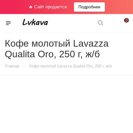
🔥 Сайт продается
Подробнее
0
Кофе молотый Lavazza
Qualita Oro, 250 г, ж/б
—
Главная
Кофе молотый Lavazza Qualita Oro, 250 г, ж/б