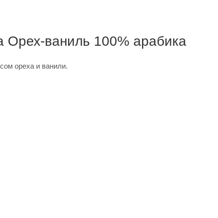
а Орех-ваниль 100% арабика
сом ореха и ванили.