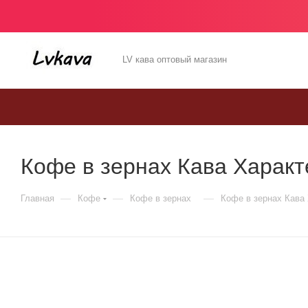
LV кава оптовый магазин
Кофе в зернах Кава Характ
—
—
—
Главная
Кофе
Кофе в зернах
Кофе в зернах Кава 