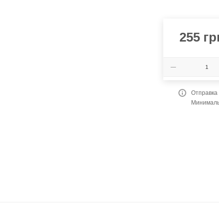
255
гр
Отправка
Минимальн