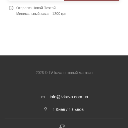
Отправка Новой Почтой
Минимальный заказ - 1200 грн
2026 © LV kava оптовый магазин
info@lvkava.com.ua
г. Киев / г. Львов