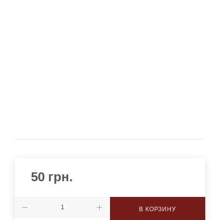
50
грн.
В КОРЗИНУ