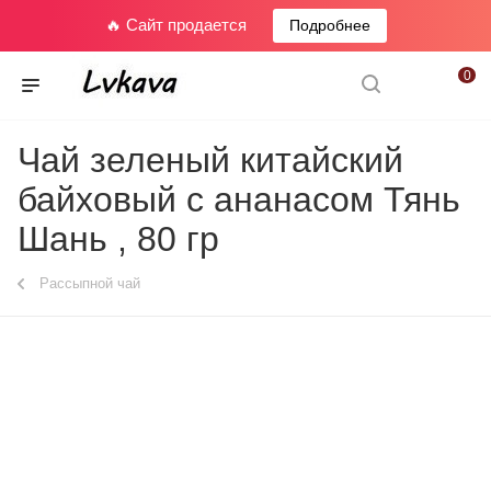
🔥 Сайт продается
Подробнее
0
Чай зеленый китайский
байховый с ананасом Тянь
Шань , 80 гр
Рассыпной чай