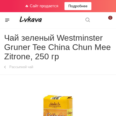
🔥 Сайт продается
Подробнее
0
Чай зеленый Westminster
Gruner Tee China Chun Mee
Zitrone, 250 гр
Рассыпной чай