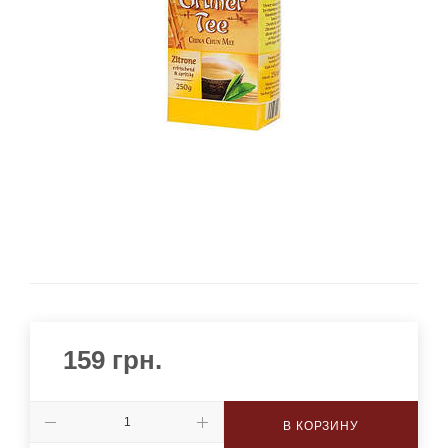
159
грн.
В КОРЗИНУ