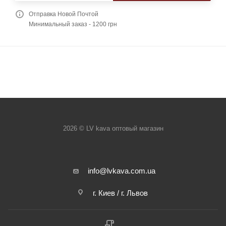
Отправка Новой Почтой
Минимальный заказ - 1200 грн
2026 © LV kava оптовый магазин
info@lvkava.com.ua
г. Киев / г. Львов