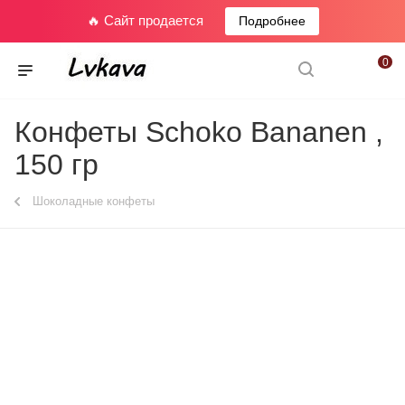
🔥 Сайт продается
Подробнее
0
Конфеты Schoko Bananen ,
150 гр
Шоколадные конфеты