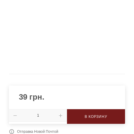
39
грн.
В КОРЗИНУ
Отправка Новой Почтой