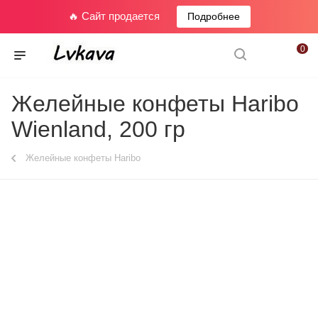
🔥 Сайт продается
Подробнее
0
Желейные конфеты Haribo
Wienland, 200 гр
Желейные конфеты Haribo