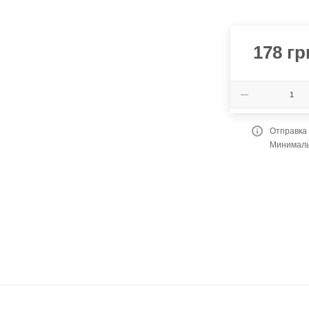
178
гр
Отправка
Минимальн