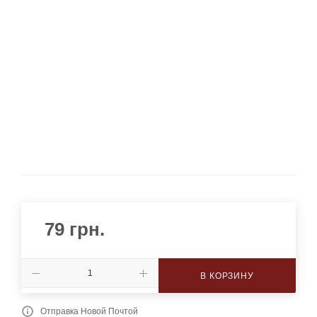
79
грн.
В КОРЗИНУ
Отправка Новой Почтой