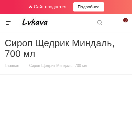
🔥 Сайт продается
Подробнее
0
Сироп Щедрик Миндаль,
700 мл
—
Главная
Сироп Щедрик Миндаль, 700 мл