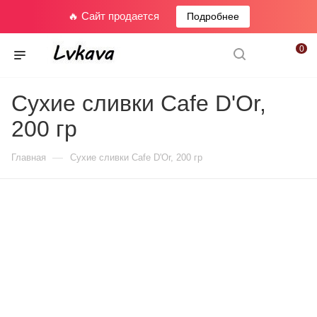
🔥 Сайт продается
Подробнее
0
Сухие сливки Cafe D'Or,
200 гр
—
Главная
Сухие сливки Cafe D'Or, 200 гр