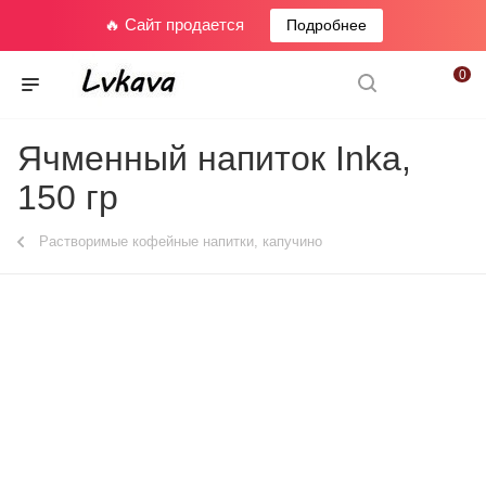
🔥 Сайт продается
Подробнее
0
Ячменный напиток Inka,
150 гр
Растворимые кофейные напитки, капучино