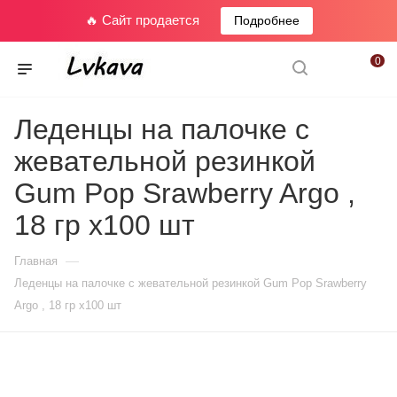
🔥 Сайт продается
Подробнее
0
Леденцы на палочке с
жевательной резинкой
Gum Pop Srawberry Argo ,
18 гр х100 шт
—
Главная
Леденцы на палочке с жевательной резинкой Gum Pop Srawberry
Argo , 18 гр х100 шт