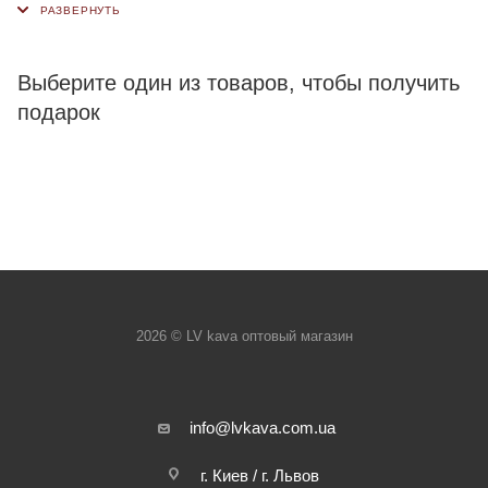
Выберите один из товаров, чтобы получить
подарок
2026 © LV kava оптовый магазин
info@lvkava.com.ua
г. Киев / г. Львов