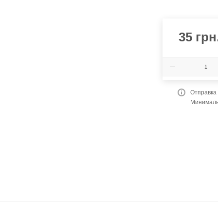
35
грн
Отправка
Минимальн