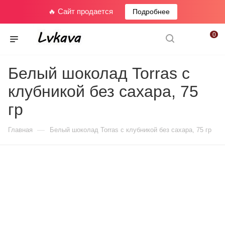
🔥 Сайт продается
Подробнее
0
Белый шоколад Torras с
клубникой без сахара, 75
гр
—
Главная
Белый шоколад Torras с клубникой без сахара, 75 гр