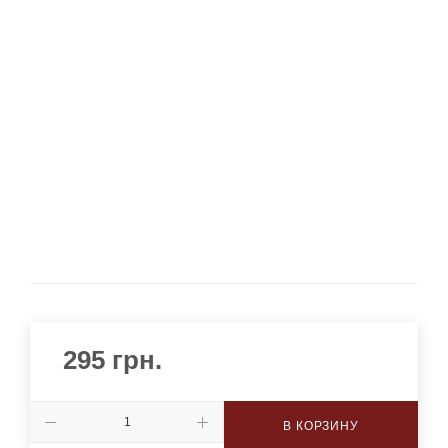
295
грн.
В КОРЗИНУ