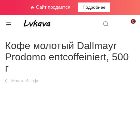
🔥 Сайт продается
Подробнее
0
Кофе молотый Dallmayr
Prodomo entcoffeiniert, 500
г
Молотый кофе