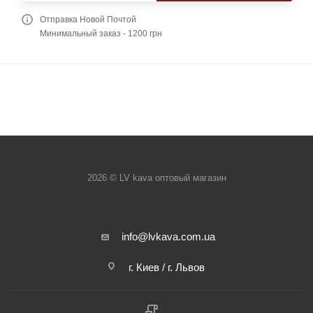
Отправка Новой Почтой
Минимальный заказ - 1200 грн
2026 © LV kava оптовый магазин
info@lvkava.com.ua
г. Киев / г. Львов