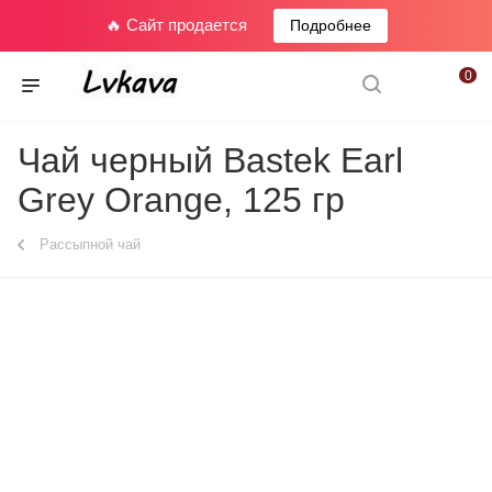
🔥 Сайт продается
Подробнее
0
Чай черный Bastek Earl
Grey Orange, 125 гр
Рассыпной чай