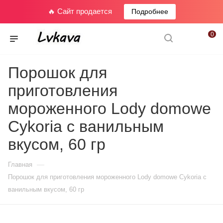
🔥 Сайт продается
Подробнее
0
Порошок для
приготовления
мороженного Lody domowe
Cykoria с ванильным
вкусом, 60 гр
—
Главная
Порошок для приготовления мороженного Lody domowe Cykoria с
ванильным вкусом, 60 гр