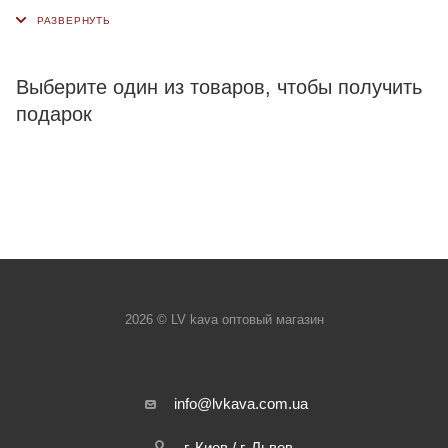
Выберите один из товаров, чтобы получить
подарок
2026 © LV kava оптовый магазин
info@lvkava.com.ua
г. Киев / г. Львов