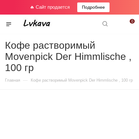
🔥 Сайт продается
Подробнее
0
Кофе растворимый
Movenpick Der Himmlische ,
100 гр
—
Главная
Кофе растворимый Movenpick Der Himmlische , 100 гр