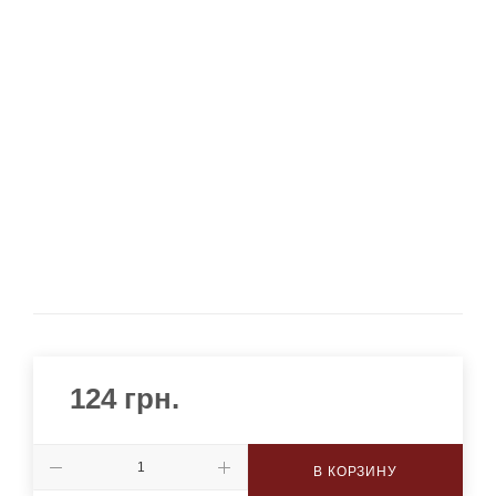
124
грн.
В КОРЗИНУ