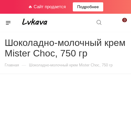
🔥 Сайт продается
Подробнее
0
Шоколадно-молочный крем
Mister Choc, 750 гр
—
Главная
Шоколадно-молочный крем Mister Choc, 750 гр