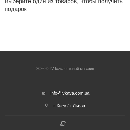
Выберите один из товаров, чтобы получить
подарок
2026 © LV kava оптовый магазин
info@lvkava.com.ua
г. Киев / г. Львов