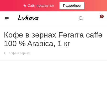
🔥 Сайт продается
Подробнее
0
Кофе в зернах Ferarra caffe
100 % Arabica, 1 кг
Кофе в зернах