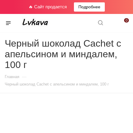
🔥 Сайт продается
Подробнее
0
Черный шоколад Cachet с
апельсином и миндалем,
100 г
—
Главная
Черный шоколад Cachet с апельсином и миндалем, 100 г