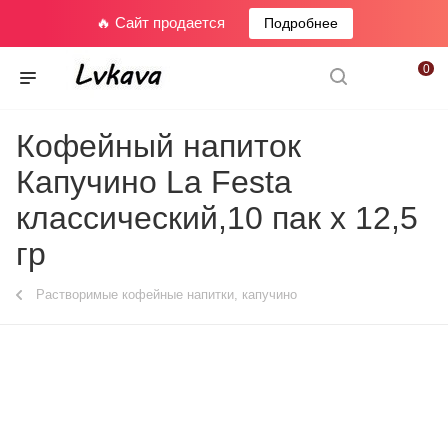
🔥 Сайт продается
Подробнее
0
Кофейный напиток
Капучино La Festa
классический,10 пак х 12,5
гр
Растворимые кофейные напитки, капучино