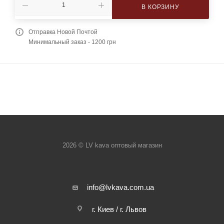
В КОРЗИНУ
Отправка Новой Почтой
Минимальный заказ - 1200 грн
2026 © LV kava оптовый магазин
info@lvkava.com.ua
г. Киев / г. Львов