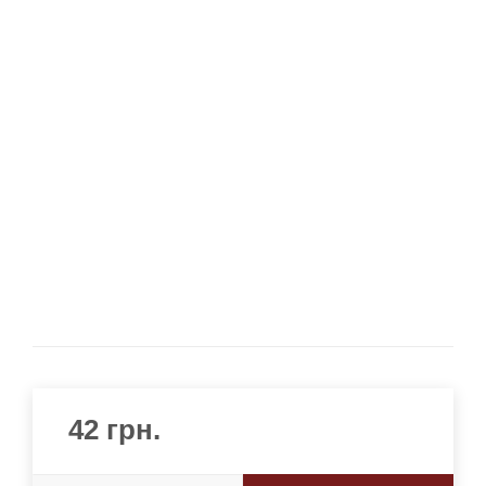
42
грн.