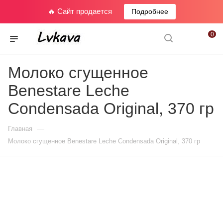
🔥 Сайт продается
Подробнее
0
Молоко сгущенное
Benestare Leche
Condensada Original, 370 гр
—
Главная
Молоко сгущенное Benestare Leche Condensada Original, 370 гр