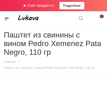
🔥 Сайт продается
Подробнее
0
Паштет из свинины с
вином Pedro Xemenez Pata
Negro, 110 гр
—
Главная
Паштет из свинины с вином Pedro Xemenez Pata Negro, 110 гр