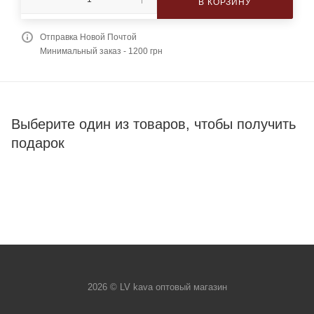
В КОРЗИНУ
Отправка Новой Почтой
Минимальный заказ - 1200 грн
Выберите один из товаров, чтобы получить
подарок
2026 © LV kava оптовый магазин