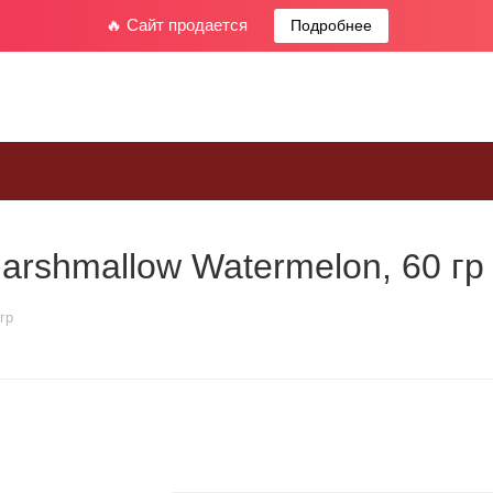
🔥 Сайт продается
Подробнее
rshmallow Watermelon, 60 гр
гр