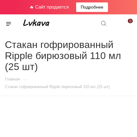
🔥 Сайт продается
Подробнее
0
Стакан гофрированный
Ripple бирюзовый 110 мл
(25 шт)
—
Главная
Стакан гофрированный Ripple бирюзовый 110 мл (25 шт)