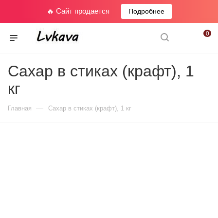
🔥 Сайт продается
Подробнее
0
Сахар в стиках (крафт), 1
кг
—
Главная
Сахар в стиках (крафт), 1 кг