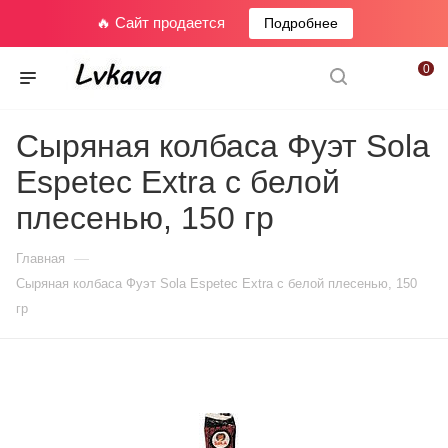
🔥 Сайт продается
Подробнее
0
Сыряная колбаса Фуэт Sola
Espetec Extra с белой
плесенью, 150 гр
—
Главная
Сыряная колбаса Фуэт Sola Espetec Extra с белой плесенью, 150
гр