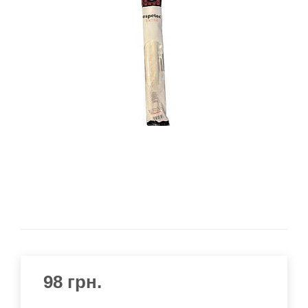
98
грн.